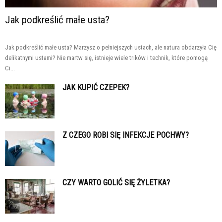
Jak podkreślić małe usta?
Jak podkreślić małe usta? Marzysz o pełniejszych ustach, ale natura obdarzyła Cię
delikatnymi ustami? Nie martw się, istnieje wiele trików i technik, które pomogą
Ci...
JAK KUPIĆ CZEPEK?
Z CZEGO ROBI SIĘ INFEKCJE POCHWY?
CZY WARTO GOLIĆ SIĘ ŻYLETKA?