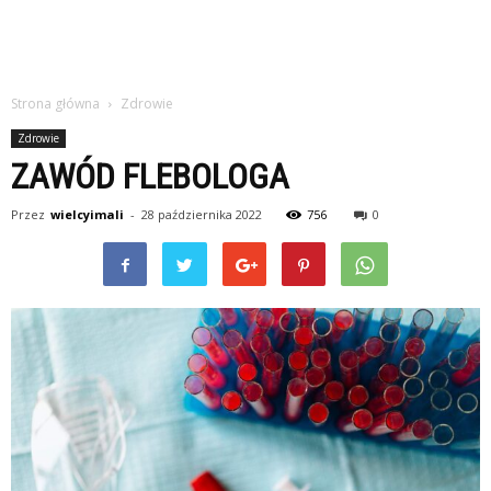
Strona główna
Zdrowie
Zdrowie
ZAWÓD FLEBOLOGA
Przez
wielcyimali
-
28 października 2022
756
0