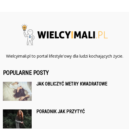
Wielcyimali.pl to portal lifestyle'owy dla ludzi kochających życie.
POPULARNE POSTY
JAK OBLICZYĆ METRY KWADRATOWE
PORADNIK JAK PRZYTYĆ