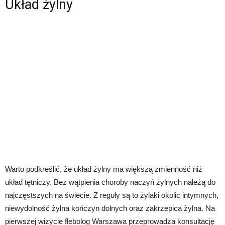
Układ żylny
Warto podkreślić, że układ żylny ma większą zmienność niż
układ tętniczy. Bez wątpienia choroby naczyń żylnych należą do
najczęstszych na świecie. Z reguły są to żylaki okolic intymnych,
niewydolność żylna kończyn dolnych oraz zakrzepica żylna. Na
pierwszej wizycie flebolog Warszawa przeprowadza konsultację