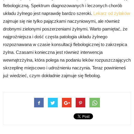
flebologiczną. Spektrum diagnozowanych i leczonych chorób
układu żylnego jest naprawdę bardzo szeroki.
Lekarz od żylaków
zajmuje się nie tylko pajączkami naczyniowymi, ale również
drobnymi zielonymi poszerzeniami żylnymi. Warto pamiętać, że
najgroźniejsza i dość częsta patologia układu żylnego
rozpoznawana w czasie konsultacji flebologicznej to zakrzepica
żylna. Czasami konieczna jest również interwencja
wewnątrzżylna, która polega na podaniu leków rozpuszczających
skrzeplinę miejscowo i udrożnieniu naczynia. Teraz powinieneś
już wiedzieć, czym dokładnie zajmuje się flebolog.