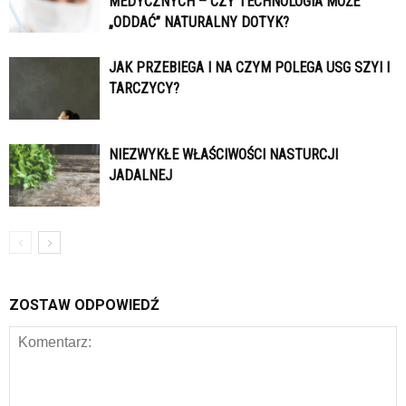
MEDYCZNYCH – CZY TECHNOLOGIA MOŻE
„ODDAĆ” NATURALNY DOTYK?
JAK PRZEBIEGA I NA CZYM POLEGA USG SZYI I
TARCZYCY?
NIEZWYKŁE WŁAŚCIWOŚCI NASTURCJI
JADALNEJ
ZOSTAW ODPOWIEDŹ