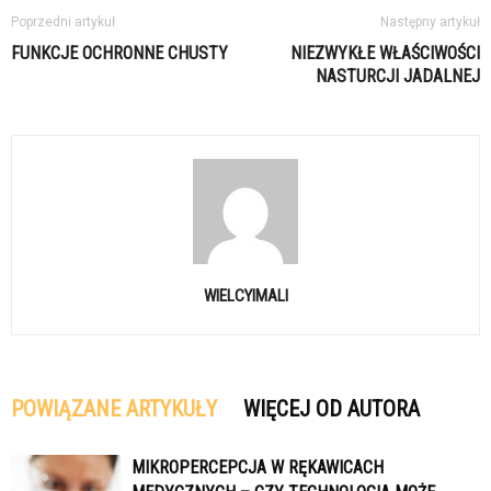
Poprzedni artykuł
Następny artykuł
FUNKCJE OCHRONNE CHUSTY
NIEZWYKŁE WŁAŚCIWOŚCI
NASTURCJI JADALNEJ
WIELCYIMALI
POWIĄZANE ARTYKUŁY
WIĘCEJ OD AUTORA
MIKROPERCEPCJA W RĘKAWICACH