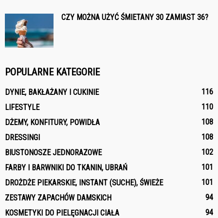
CZY MOŻNA UŻYĆ ŚMIETANY 30 ZAMIAST 36?
POPULARNE KATEGORIE
116
DYNIE, BAKŁAŻANY I CUKINIE
110
LIFESTYLE
108
DŻEMY, KONFITURY, POWIDŁA
108
DRESSINGI
102
BIUSTONOSZE JEDNORAZOWE
101
FARBY I BARWNIKI DO TKANIN, UBRAŃ
101
DROŻDŻE PIEKARSKIE, INSTANT (SUCHE), ŚWIEŻE
94
ZESTAWY ZAPACHÓW DAMSKICH
94
KOSMETYKI DO PIELĘGNACJI CIAŁA