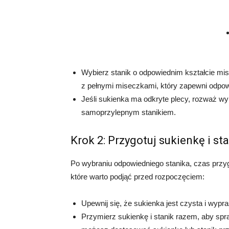
Wybierz stanik o odpowiednim kształcie mise
z pełnymi miseczkami, który zapewni odpow
Jeśli sukienka ma odkryte plecy, rozważ wy
samoprzylepnym stanikiem.
Krok 2: Przygotuj sukienkę i st
Po wybraniu odpowiedniego stanika, czas przyg
które warto podjąć przed rozpoczęciem:
Upewnij się, że sukienka jest czysta i wy
Przymierz sukienkę i stanik razem, aby spra