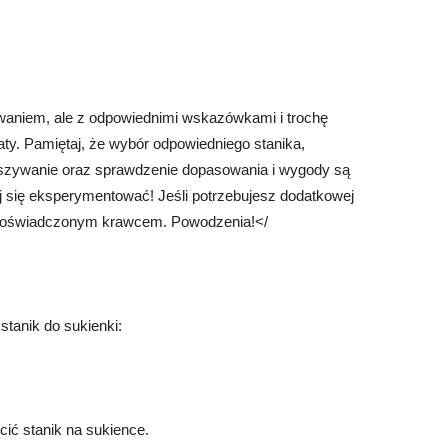
aniem, ale z odpowiednimi wskazówkami i trochę
aty. Pamiętaj, że wybór odpowiedniego stanika,
 wszywanie oraz sprawdzenie dopasowania i wygody są
j się eksperymentować! Jeśli potrzebujesz dodatkowej
doświadczonym krawcem. Powodzenia!</
stanik do sukienki:
cić stanik na sukience.