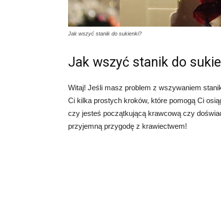
Jak wszyć stanik do sukienki?
Jak wszyć stanik do sukie
Witaj! Jeśli masz problem z wszywaniem stanik
Ci kilka prostych kroków, które pomogą Ci osi
czy jesteś początkującą krawcową czy doświad
przyjemną przygodę z krawiectwem!