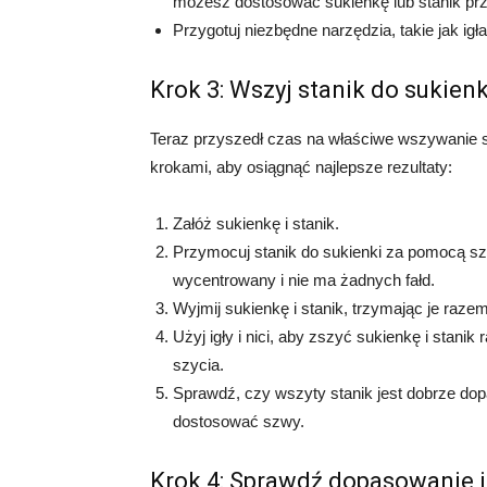
możesz dostosować sukienkę lub stanik p
Przygotuj niezbędne narzędzia, takie jak igła,
Krok 3: Wszyj stanik do sukienk
Teraz przyszedł czas na właściwe wszywanie s
krokami, aby osiągnąć najlepsze rezultaty:
Załóż sukienkę i stanik.
Przymocuj stanik do sukienki za pomocą szpi
wycentrowany i nie ma żadnych fałd.
Wyjmij sukienkę i stanik, trzymając je razem
Użyj igły i nici, aby zszyć sukienkę i sta
szycia.
Sprawdź, czy wszyty stanik jest dobrze do
dostosować szwy.
Krok 4: Sprawdź dopasowanie 