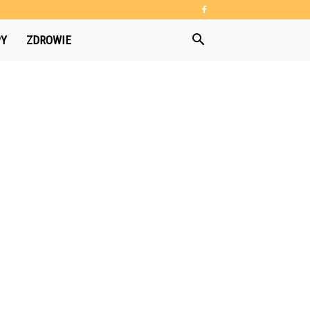
PY
ZDROWIE