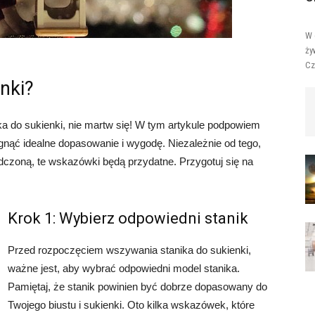
W 
ży
Cz
nki?
a do sukienki, nie martw się! W tym artykule podpowiem
ągnąć idealne dopasowanie i wygodę. Niezależnie od tego,
czoną, te wskazówki będą przydatne. Przygotuj się na
Krok 1: Wybierz odpowiedni stanik
Przed rozpoczęciem wszywania stanika do sukienki,
ważne jest, aby wybrać odpowiedni model stanika.
Pamiętaj, że stanik powinien być dobrze dopasowany do
Twojego biustu i sukienki. Oto kilka wskazówek, które