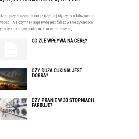
dzisiejszych czasach coraz częściej słyszymy o fałszowaniu
wności. Ale czym tak naprawdę jest fałszowanie żywności?
y to tylko kolejny problem, którym musimy się...
CO ŹLE WPŁYWA NA CERĘ?
CZY DUŻA CUKINIA JEST
DOBRA?
CZY PRANIE W 30 STOPNIACH
FARBUJE?