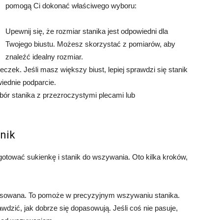
pomogą Ci dokonać właściwego wyboru:
Upewnij się, że rozmiar stanika jest odpowiedni dla
Twojego biustu. Możesz skorzystać z pomiarów, aby
znaleźć idealny rozmiar.
czek. Jeśli masz większy biust, lepiej sprawdzi się stanik
iednie podparcie.
bór stanika z przezroczystymi plecami lub
anik
otować sukienkę i stanik do wszywania. Oto kilka kroków,
prasowana. To pomoże w precyzyjnym wszywaniu stanika.
wdzić, jak dobrze się dopasowują. Jeśli coś nie pasuje,