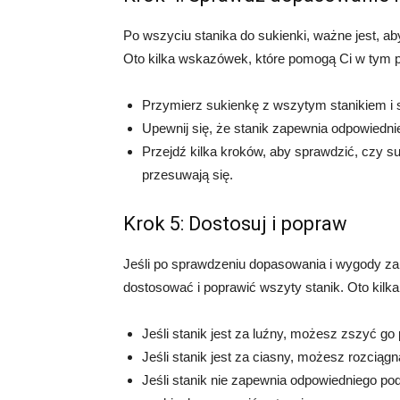
Po wszyciu stanika do sukienki, ważne jest, a
Oto kilka wskazówek, które pomogą Ci w tym p
Przymierz sukienkę z wszytym stanikiem i 
Upewnij się, że stanik zapewnia odpowiedni
Przejdź kilka kroków, aby sprawdzić, czy su
przesuwają się.
Krok 5: Dostosuj i popraw
Jeśli po sprawdzeniu dopasowania i wygody za
dostosować i poprawić wszyty stanik. Oto kil
Jeśli stanik jest za luźny, możesz zszyć g
Jeśli stanik jest za ciasny, możesz rozciąg
Jeśli stanik nie zapewnia odpowiedniego p