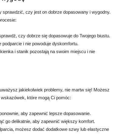
by sprawdzić, czy jest on dobrze dopasowany i wygodny.
rocesie:
sprawdź, czy dobrze się dopasowuje do Twojego biustu.
e podparcie i nie powoduje dyskomfortu.
kienka i stanik pozostają na swoim miejscu i nie
uważysz jakiekolwiek problemy, nie martw się! Możesz
ka wskazówek, które mogą Ci pomóc:
o ponownie, aby zapewnić lepsze dopasowanie.
nąć go delikatnie, aby zapewnić większy komfort.
odparcia, możesz dodać dodatkowe szwy lub elastyczne