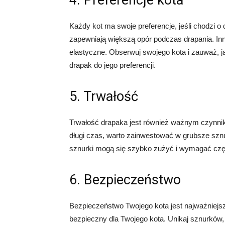
4. Preferencje kota
Każdy kot ma swoje preferencje, jeśli chodzi o 
zapewniają większą opór podczas drapania. Inn
elastyczne. Obserwuj swojego kota i zauważ, j
drapak do jego preferencji.
5. Trwałość
Trwałość drapaka jest również ważnym czynnik
długi czas, warto zainwestować w grubsze sznur
sznurki mogą się szybko zużyć i wymagać czę
6. Bezpieczeństwo
Bezpieczeństwo Twojego kota jest najważniejsz
bezpieczny dla Twojego kota. Unikaj sznurków, 