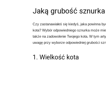
Jaką grubość sznurka
Czy zastanawiałeś się kiedyś, jaka powinna b
kota? Wybór odpowiedniego sznurka może mieć
także na zadowolenie Twojego kota. W tym art
uwagę przy wyborze odpowiedniej grubości szn
1. Wielkość kota