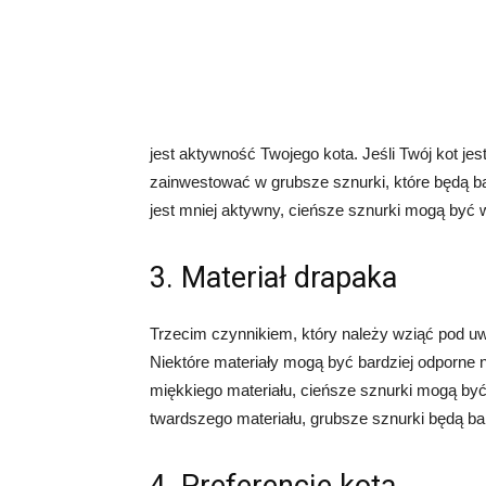
jest aktywność Twojego kota. Jeśli Twój kot je
zainwestować w grubsze sznurki, które będą ba
jest mniej aktywny, cieńsze sznurki mogą być 
3. Materiał drapaka
Trzecim czynnikiem, który należy wziąć pod uwa
Niektóre materiały mogą być bardziej odporne n
miękkiego materiału, cieńsze sznurki mogą być
twardszego materiału, grubsze sznurki będą bar