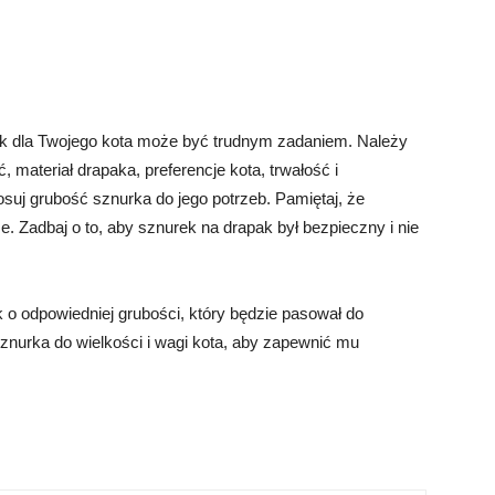
ak dla Twojego kota może być trudnym zadaniem. Należy
 materiał drapaka, preferencje kota, trwałość i
suj grubość sznurka do jego potrzeb. Pamiętaj, że
. Zadbaj o to, aby sznurek na drapak był bezpieczny i nie
o odpowiedniej grubości, który będzie pasował do
znurka do wielkości i wagi kota, aby zapewnić mu