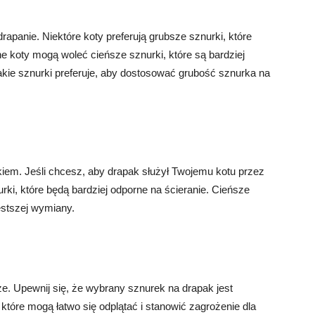
drapanie. Niektóre koty preferują grubsze sznurki, które
e koty mogą woleć cieńsze sznurki, które są bardziej
akie sznurki preferuje, aby dostosować grubość sznurka na
iem. Jeśli chcesz, aby drapak służył Twojemu kotu przez
ki, które będą bardziej odporne na ścieranie. Cieńsze
stszej wymiany.
e. Upewnij się, że wybrany sznurek na drapak jest
które mogą łatwo się odplątać i stanowić zagrożenie dla