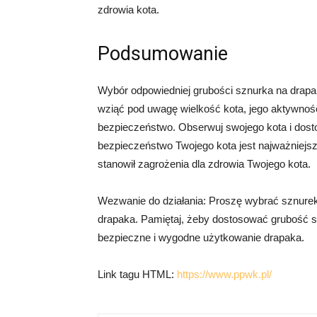
zdrowia kota.
Podsumowanie
Wybór odpowiedniej grubości sznurka na drap
wziąć pod uwagę wielkość kota, jego aktywność,
bezpieczeństwo. Obserwuj swojego kota i dosto
bezpieczeństwo Twojego kota jest najważniejsze
stanowił zagrożenia dla zdrowia Twojego kota.
Wezwanie do działania: Proszę wybrać sznurek 
drapaka. Pamiętaj, żeby dostosować grubość s
bezpieczne i wygodne użytkowanie drapaka.
Link tagu HTML:
https://www.ppwk.pl/