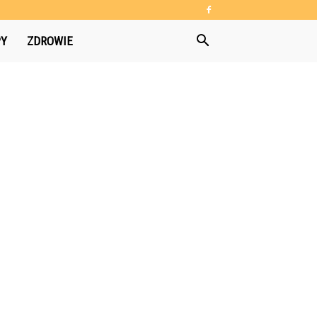
PY
ZDROWIE