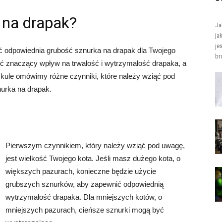
 na drapak?
Ja
ja
je
yć odpowiednia grubość sznurka na drapak dla Twojego
br
 znaczący wpływ na trwałość i wytrzymałość drapaka, a
ykule omówimy różne czynniki, które należy wziąć pod
urka na drapak.
Pierwszym czynnikiem, który należy wziąć pod uwagę,
jest wielkość Twojego kota. Jeśli masz dużego kota, o
większych pazurach, konieczne będzie użycie
grubszych sznurków, aby zapewnić odpowiednią
wytrzymałość drapaka. Dla mniejszych kotów, o
mniejszych pazurach, cieńsze sznurki mogą być