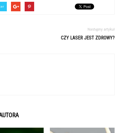
ter
Następny artykuł
CZY LASER JEST ZDROWY?
 AUTORA