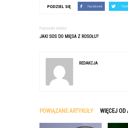
PODZIEL SIĘ
Facebook
Twit
Poprzedni artykuł
JAKI SOS DO MIĘSA Z ROSOŁU?
REDAKCJA
POWIĄZANE ARTYKUŁY
WIĘCEJ OD