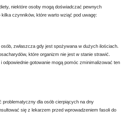
 diety, niektóre osoby mogą doświadczać pewnych
kilka czynników, które warto wziąć pod uwagę:
osób, zwłaszcza gdy jest spożywana w dużych ilościach.
sacharydów, które organizm nie jest w stanie strawić.
y i odpowiednie gotowanie mogą pomóc zminimalizować ten
 problematyczny dla osób cierpiących na dny
sultować się z lekarzem przed wprowadzeniem fasoli do