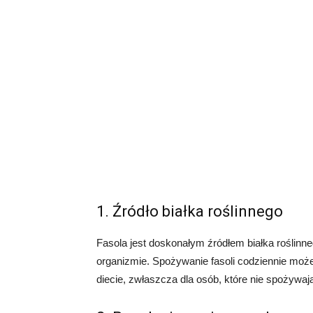
1. Źródło białka roślinnego
Fasola jest doskonałym źródłem białka roślinneg
organizmie. Spożywanie fasoli codziennie mo
diecie, zwłaszcza dla osób, które nie spożywaj