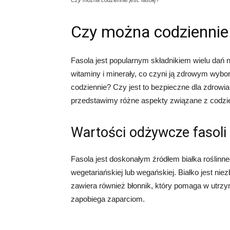
Czy można codziennie jeść fasolę?
Czy można codziennie 
Fasola jest popularnym składnikiem wielu dań na
witaminy i minerały, co czyni ją zdrowym wyb
codziennie? Czy jest to bezpieczne dla zdrowia
przedstawimy różne aspekty związane z codzi
Wartości odżywcze fasoli
Fasola jest doskonałym źródłem białka roślinne
wegetariańskiej lub wegańskiej. Białko jest ni
zawiera również błonnik, który pomaga w utrz
zapobiega zaparciom.