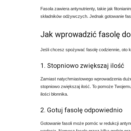
Fasola zawiera antynutrienty, takie jak fitonian
składników odżywczych. Jednak gotowanie faso
Jak wprowadzić fasolę do
Jeśli chcesz spożywać fasolę codziennie, oto
1. Stopniowo zwiększaj ilość
Zamiast natychmiastowego wprowadzenia dużej ilo
stopniowo zwiększaj ilość. To pomoże Twojem
ilości błonnika.
2. Gotuj fasolę odpowiednio
Gotowanie fasoli może pomóc w redukcji antyn
wzdęcia. Namocz fasolę przez kilka godzin prze