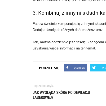
3. Kombinuj z innymi składnik
Fasola świetnie komponuje się z innymi składn
Dodając fasolę do różnych dań, możesz uroz
Tak, można codziennie jeść fasolę. Zachęcam do
uzyskania więcej informacji na ten temat.
PODZIEL SIĘ
Facebook
Twit
Poprzedni artykuł
JAK WYGLĄDA SKÓRA PO DEPILACJI
LASEROWEJ?