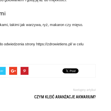
ami
ikami, takimi jak warzywa, ryż, makaron czy mięso.
 odwiedzenia strony https://zdrowietiens.pl/ w celu
ter
Następny artykuł
CZYM KLEIĆ ARANŻACJE AKWARIUM?