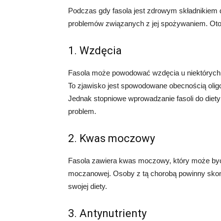
Podczas gdy fasola jest zdrowym składnikiem
problemów związanych z jej spożywaniem. Oto 
1. Wzdęcia
Fasola może powodować wzdęcia u niektórych 
To zjawisko jest spowodowane obecnością oligo
Jednak stopniowe wprowadzanie fasoli do diet
problem.
2. Kwas moczowy
Fasola zawiera kwas moczowy, który może być
moczanowej. Osoby z tą chorobą powinny skon
swojej diety.
3. Antynutrienty