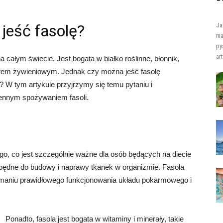
jeść fasolę?
Ja
ma
py
ar
 całym świecie. Jest bogata w białko roślinne, błonnik,
orem żywieniowym. Jednak czy można jeść fasolę
? W tym artykule przyjrzymy się temu pytaniu i
ennym spożywaniem fasoli.
go, co jest szczególnie ważne dla osób będących na diecie
ezbędne do budowy i naprawy tkanek w organizmie. Fasola
ymaniu prawidłowego funkcjonowania układu pokarmowego i
Ponadto, fasola jest bogata w witaminy i minerały, takie