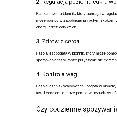
2. Regulacja poziomu cukru we
Fasola zawiera błonnik, który pomaga w regula
może pomóc w zapobieganiu nagłym skokom poz
energii przez cały dzień.
3. Zdrowie serca
Fasola jest bogata w błonnik, który może pomó
spożywanie fasoli może przyczynić się do zmni
4. Kontrola wagi
Fasola jest niskokaloryczna i bogata w błonn
fasoli codziennie może pomóc w uczuciu sytośc
Czy codzienne spożywanie