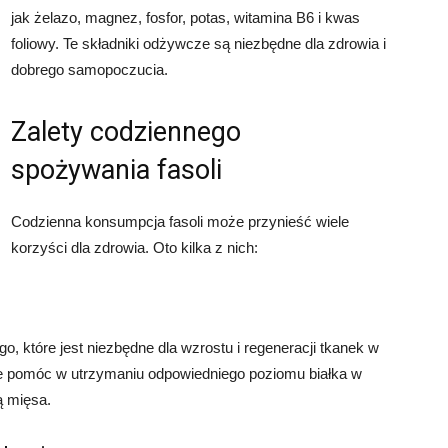
jak żelazo, magnez, fosfor, potas, witamina B6 i kwas
foliowy. Te składniki odżywcze są niezbędne dla zdrowia i
dobrego samopoczucia.
Zalety codziennego
spożywania fasoli
Codzienna konsumpcja fasoli może przynieść wiele
korzyści dla zdrowia. Oto kilka z nich:
o, które jest niezbędne dla wzrostu i regeneracji tkanek w
że pomóc w utrzymaniu odpowiedniego poziomu białka w
ą mięsa.