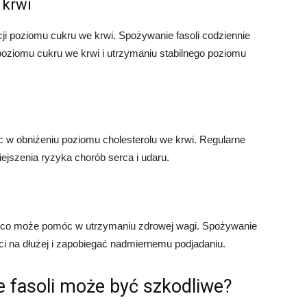
 krwi
cji poziomu cukru we krwi. Spożywanie fasoli codziennie
iomu cukru we krwi i utrzymaniu stabilnego poziomu
c w obniżeniu poziomu cholesterolu we krwi. Regularne
ejszenia ryzyka chorób serca i udaru.
ik, co może pomóc w utrzymaniu zdrowej wagi. Spożywanie
i na dłużej i zapobiegać nadmiernemu podjadaniu.
 fasoli może być szkodliwe?