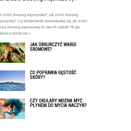
k zrobić dressing majonezowy? Jak zrobić dressing
jonezowy? Czy kiedykolwiek zastanawiałeś się, jak zrobić
szny dressing majonezowy do swoich sałatek? W tym
tykule podzielę się z...
JAK OBKURCZYĆ WARGI
SROMOWE?
CO POPRAWIA GĘSTOŚĆ
SKÓRY?
CZY OKULARY MOŻNA MYĆ
PŁYNEM DO MYCIA NACZYŃ?