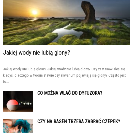
Jakiej wody nie lubią glony?
Jakiej wody nie lubią glony? Jakiej wody nie lubią glony? Czy zastanawiałeś się
kiedyś, dlaczego w twoim stawie czy akwarium pojawiają się glony? Często jest
to...
CO MOŻNA WLAĆ DO DYFUZORA?
CZY NA BASEN TRZEBA ZABRAĆ CZEPEK?