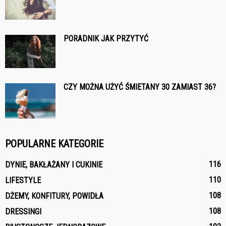
PORADNIK JAK PRZYTYĆ
CZY MOŻNA UŻYĆ ŚMIETANY 30 ZAMIAST 36?
POPULARNE KATEGORIE
116
DYNIE, BAKŁAŻANY I CUKINIE
110
LIFESTYLE
108
DŻEMY, KONFITURY, POWIDŁA
108
DRESSINGI