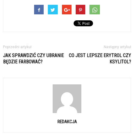
Poprzedni artykuł
Następny artykuł
JAK SPRAWDZIĆ CZY UBRANIE
CO JEST LEPSZE ERYTROL CZY
BĘDZIE FARBOWAĆ?
KSYLITOL?
REDAKCJA