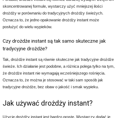
skoncentrowanej formule, wystarczy użyć mniejszej ilości
drożdży w porównaniu do tradycyjnych drożdży świeżych.
Oznacza to, że jedno opakowanie drożdży instant może
posłużyć do wielu wypieków.
Czy drożdże instant są tak samo skuteczne jak
tradycyjne drożdże?
Tak, drożdże instant są równie skuteczne jak tradycyjne drożdże
świeże. Ich działanie jest podobne, a różnica polega tylko na tym,
że drożdże instant nie wymagają wcześniejszego rośnięcia.
Oznacza to, że można je stosować w taki sam sposób jak
tradycyjne drożdże, bez obaw o jakość i smak wypieku.
Jak używać drożdży instant?
Użycie drożdży instant jest bardzo proste. Wystarczy dodać je