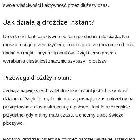
swoje właściwości i aktywność przez dłuższy czas.
Jak działają drożdże instant?
Drożdże instant są aktywne od razu po dodaniu do ciasta. Nie
muszą rosnąć przed użyciem, co oznacza, że można je od razu
dodać do mąki i innych składników. Dzięki temu proces
wyrabiania ciasta jest znacznie szybszy i prostszy.
Przewaga drożdży instant
Jedną z największych zalet drożdży instant jest ich szybkość
działania. Dzięki temu, że nie muszą rosnąć, czas potrzebny na
przygotowanie ciasta skraca się o połowę. Jest to szczególnie
przydatne, gdy mamy mało czasu, a chcemy upiec świeże
pieczywo.
Ponadto, drożdże instant są również bardziej wydajne. Dzięki ich