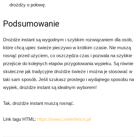
drożdży o połowę.
Podsumowanie
Drożdże instant są wygodnym i szybkim rozwiązaniem dla osób,
które chcą upiec świeże pieczywo w krótkim czasie. Nie muszą
rosnąć przed użyciem, co oszczędza czas i pozwala na szybkie
przejście do kolejnych etapów przygotowania wypieku. Są równie
skuteczne jak tradycyjne drożdże świeże i można je stosować w
taki sam sposób. Jeśli szukasz prostego i wydajnego sposobu na
wypiek, drożdże instant są idealnym wyborem!
Tak, drożdże instant muszą rosnąć.
Link tagu HTML:
https://www.centerfence.pl/