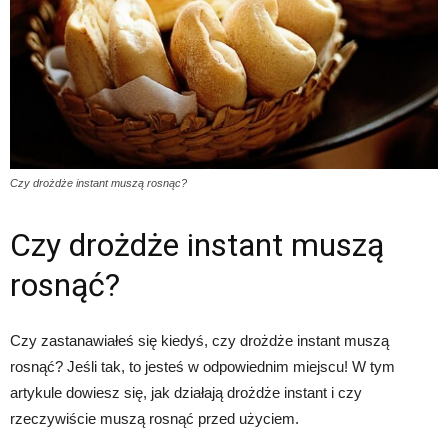
Czy drożdże instant muszą rosnąc?
Czy drożdże instant muszą
rosnąć?
Czy zastanawiałeś się kiedyś, czy drożdże instant muszą
rosnąć? Jeśli tak, to jesteś w odpowiednim miejscu! W tym
artykule dowiesz się, jak działają drożdże instant i czy
rzeczywiście muszą rosnąć przed użyciem.