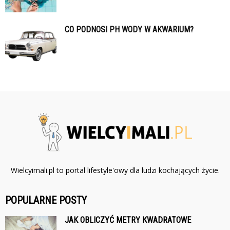
CO PODNOSI PH WODY W AKWARIUM?
Wielcyimali.pl to portal lifestyle'owy dla ludzi kochających życie.
POPULARNE POSTY
JAK OBLICZYĆ METRY KWADRATOWE