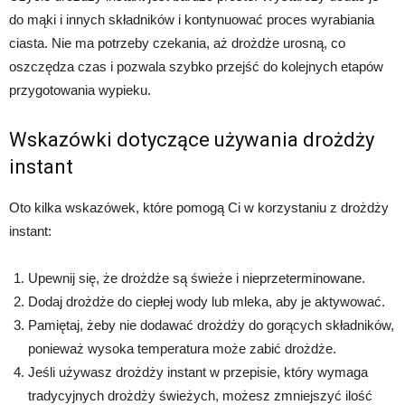
do mąki i innych składników i kontynuować proces wyrabiania
ciasta. Nie ma potrzeby czekania, aż drożdże urosną, co
oszczędza czas i pozwala szybko przejść do kolejnych etapów
przygotowania wypieku.
Wskazówki dotyczące używania drożdży
instant
Oto kilka wskazówek, które pomogą Ci w korzystaniu z drożdży
instant:
Upewnij się, że drożdże są świeże i nieprzeterminowane.
Dodaj drożdże do ciepłej wody lub mleka, aby je aktywować.
Pamiętaj, żeby nie dodawać drożdży do gorących składników,
ponieważ wysoka temperatura może zabić drożdże.
Jeśli używasz drożdży instant w przepisie, który wymaga
tradycyjnych drożdży świeżych, możesz zmniejszyć ilość